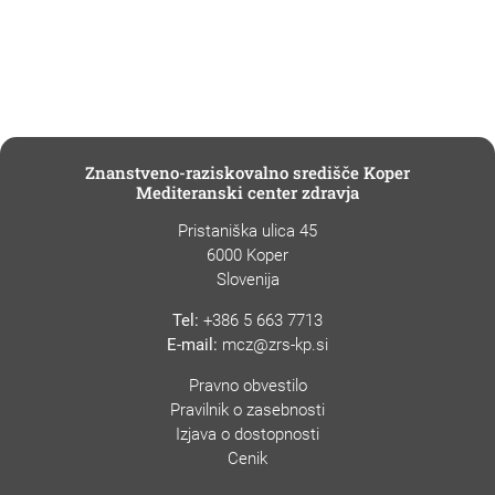
Znanstveno-raziskovalno središče Koper
Mediteranski center zdravja
Pristaniška ulica 45
6000 Koper
Slovenija
Tel:
+386 5 663 7713
E-mail:
mcz@zrs-kp.si
Pravno obvestilo
Pravilnik o zasebnosti
Izjava o dostopnosti
Cenik