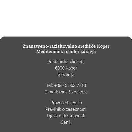
Znanstveno-raziskovalno središče Koper
Mediteranski center zdravja
Pristaniška ulica 45
6000 Koper
Slovenija
Tel:
+386 5 663 7713
E-mail:
mcz@zrs-kp.si
Pravno obvestilo
Pravilnik o zasebnosti
Izjava o dostopnosti
Cenik